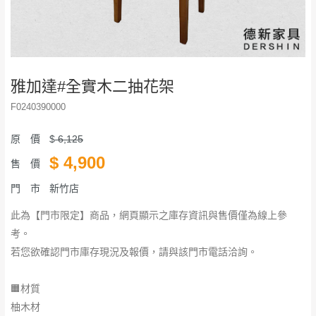
雅加達#全實木二抽花架
F0240390000
原 價
$
6,125
$
4,900
售 價
門 市
新竹店
此為【門市限定】商品，網頁顯示之庫存資訊與售價僅為線上參
考。
若您欲確認門市庫存現況及報價，請與該門市電話洽詢。
🟧材質
柚木材