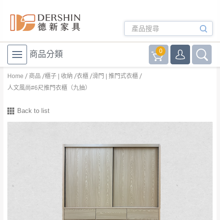
0
商品分類
Home
商品
櫃子 | 收納
衣櫃
滑門 | 推門式衣櫃
人文風尚#6尺推門衣櫃（九抽）
Back to list