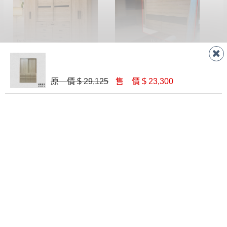
茉娜9x6.6尺組合衣櫃(全組)
奈斯經典7尺推門衣櫃
$ 29,000
$ 28,180
原 價 $ 29,125
售 價 $ 23,300
吉恩7X7衣櫃
米樂洗白色實木7尺推門衣櫥(815)
$ 30,600
$ 36,200