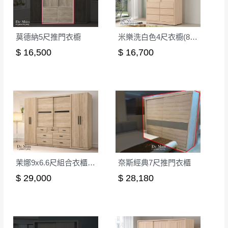
莫德納5尺推門衣櫥
米樂洗白色4尺衣櫥(813)
$ 16,500
$ 16,700
茉娜9x6.6尺組合衣櫃(全組)
奈斯經典7尺推門衣櫃
$ 29,000
$ 28,180