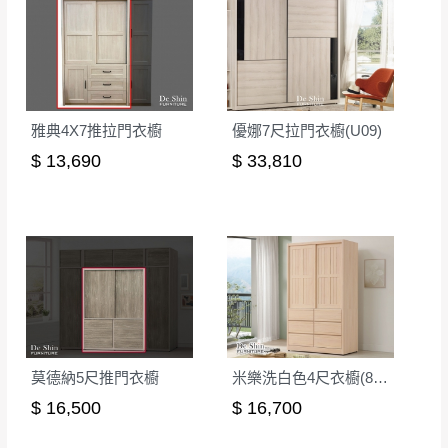
雅典4X7推拉門衣櫥
優娜7尺拉門衣櫥(U09)
$ 13,690
$ 33,810
莫德納5尺推門衣櫥
米樂洗白色4尺衣櫥(813)
$ 16,500
$ 16,700