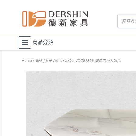
商品分類
Home
商品
桌子
茶几
大茶几
DC8835馬鞍皮岩板大茶几