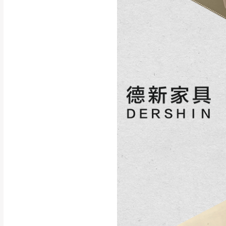
如遇自然災害、政府宣布
務。
百貨公司配送暫無法配合
期間，恕暫停百貨公司相
無回收家具服務，若需回收