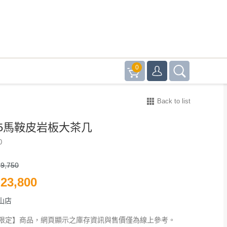
0
Back to list
35馬鞍皮岩板大茶几
0
9,750
23,800
山店
限定】商品，網頁顯示之庫存資訊與售價僅為線上參考。