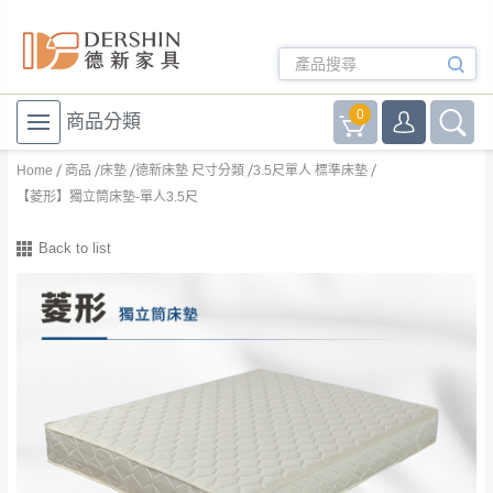
0
商品分類
Home
商品
床墊
德新床墊 尺寸分類
3.5尺單人 標準床墊
【菱形】獨立筒床墊-單人3.5尺
Back to list