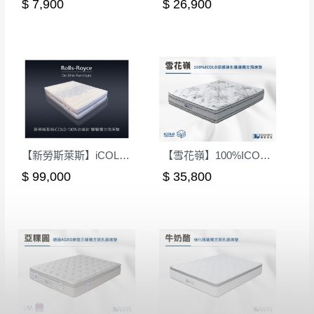
$ 7,900
$ 26,900
【新勞斯萊斯】iCOLD 100%涼感紗 雙獨立筒床墊-雙人5尺(軟硬適中)｜德新 VIP 床墊
【雪花嶺】100%ICOLD涼感強化護邊透氣獨立筒床墊-雙人5尺｜德新床墊
$ 99,000
$ 35,800