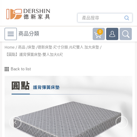
0
商品分類
Home
商品
床墊
德新床墊 尺寸分類
6尺雙人 加大床墊
【圓點】護背彈簧床墊-雙人加大6尺
Back to list