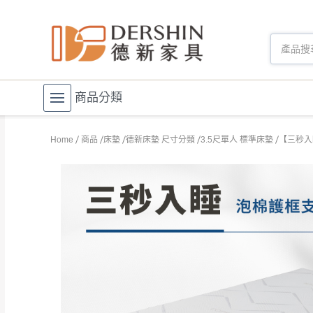
商品分類
Home
商品
床墊
德新床墊 尺寸分類
3.5尺單人 標準床墊
【三秒入