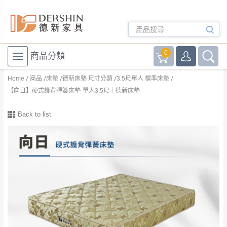
0
商品分類
Home
商品
床墊
德新床墊 尺寸分類
3.5尺單人 標準床墊
【向日】硬式護背彈簧床墊-單人3.5尺｜德新床墊
Back to list