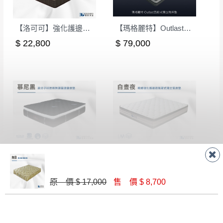
【洛可可】強化護邊硬式獨立筒乳膠床墊-雙人5尺｜德新床墊
【瑪格麗特】Outlast五段式獨立筒床墊-5尺雙人(軟硬適中)｜德新 VIP 床墊
$ 22,800
$ 79,000
【慕尼黑】高分子科技棉無彈簧健康床墊-雙人5尺(偏硬)｜德新 VIP 床墊
【白晝夜】親膚強化護邊透氣硬式獨立筒床墊-單人3.5尺｜德新床墊
$ 53,800
$ 25,500
原 價 $ 17,000
售 價 $ 8,700