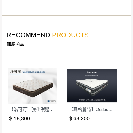
RECOMMEND
PRODUCTS
推薦商品
【洛可可】強化護邊硬式獨立筒乳膠床墊-單人3.5尺｜德新床墊
【瑪格麗特】Outlast五段式獨立筒床墊-3.5尺單人(軟硬適中)｜德新 VIP 床墊
$ 18,300
$ 63,200