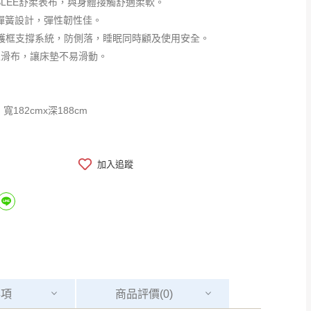
ESLEE舒柔表布，與身體接觸舒適柔軟。
筒彈簧設計，彈性韌性佳。
PE護框支撐系統，防側落，睡眠同時顧及使用安全。
止滑布，讓床墊不易滑動。
寬182cmx深188cm
加入追蹤
事項
商品
評價(0)