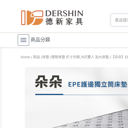
商品分類
Home
商品
床墊
德新床墊 尺寸分類
6尺雙人 加大床墊
【朵朵】E