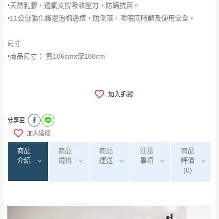
•天然乳膠，透氣支撐吸收壓力，防螨抗菌。
•11公分強化護邊泡棉邊框，防側落，睡眠同時顧及使用安全。
尺寸
•商品尺寸： 寬106cmx深188cm
加入追蹤
分享至
加入追蹤
商品
商品
商品
注意
商品
介紹
規格
運送
事項
評價
(0)
注意事項：