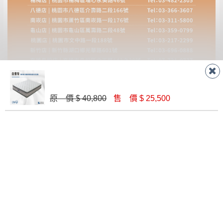
原 價 $ 40,800
售 價 $ 25,500