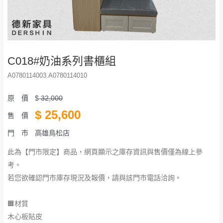
C018#奶油系列書櫃組
A0780114003.A0780114010
原 價
$
32,000
$
25,600
售 價
門 市
高雄鳥松店
此為【門市限定】商品，網頁顯示之庫存資訊與售價僅為線上參
考。
若您欲確認門市庫存現況及報價，請與該門市電話洽詢。
🟧材質
木心板貼皮