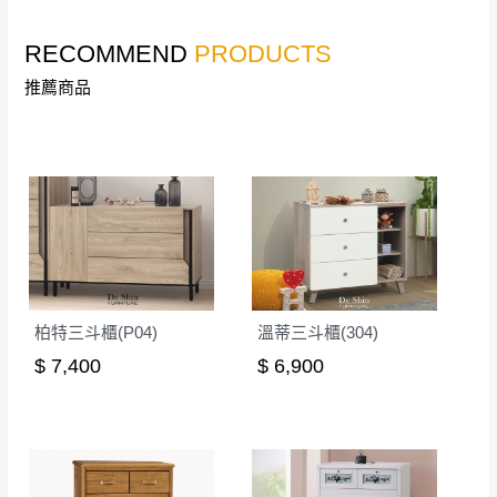
RECOMMEND
PRODUCTS
推薦商品
柏特三斗櫃(P04)
溫蒂三斗櫃(304)
$ 7,400
$ 6,900