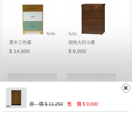
實木三色櫃
胡桃大四斗櫃
$ 14,600
$ 6,000
原 價 $ 11,250
售 價 $ 9,000
灰橡2尺三斗櫃
洛瑪白橡木小四斗櫃(631)
$ 3,900
$ 4,100