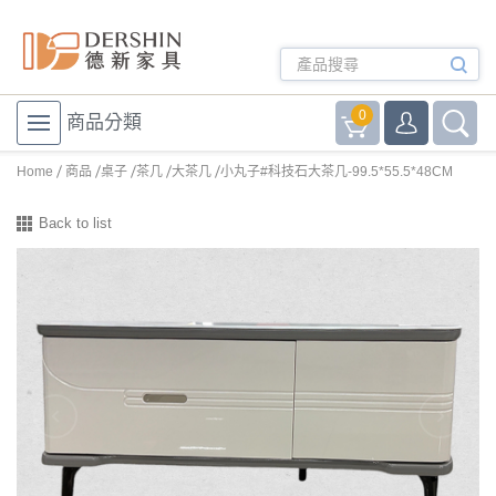
0
商品分類
Home
商品
桌子
茶几
大茶几
小丸子#科技石大茶几-99.5*55.5*48CM
Back to list