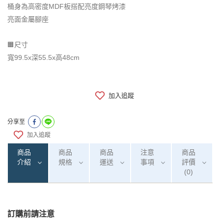
桶身為高密度MDF板搭配亮度鋼琴烤漆
亮面金屬腳座
🟧尺寸
寬99.5x深55.5x高48cm
加入追蹤
分享至
加入追蹤
商品
商品
商品
注意
商品
介紹
規格
運送
事項
評價
(0)
訂購前請注意
注意事項：