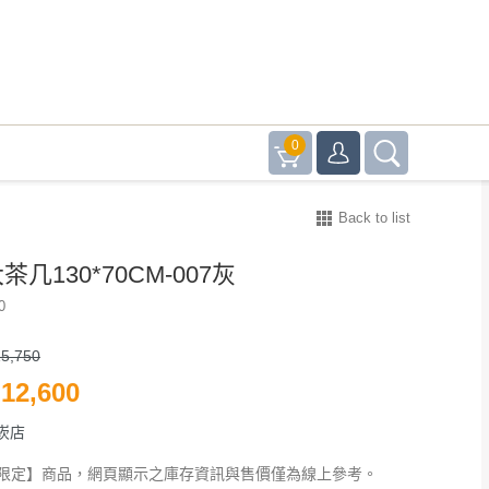
0
Back to list
茶几130*70CM-007灰
0
5,750
12,600
崁店
限定】商品，網頁顯示之庫存資訊與售價僅為線上參考。