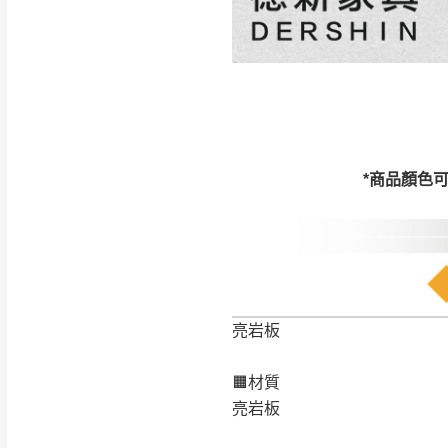
訂購前請確認商品
為主。
暫無配送地區
非因本公司問題而
：
彰化、南
（可於LINE線上詢問 →
狀態與完整包裝
@d
台北市、新北市地
本公司部份商品
加收說明
為因素導致商品
*商品顏色
者同意將會進行維
到貨7日內為鑑
退貨運費。
如欲放置營業場
其它注意事項
▪️
訂單成立
時請儘速於
亮岩板
本司貨車運送如因路況不
請密切注意。
本公司除了盡最大努力完
▪️
三
日內若未接獲您的匯
🟧材質
保護物流人員的工作安全
▪️
無回收家具服務，若需回
亮岩板
因大型傢俱有組裝、配送
讓您不用整天在家等貨，