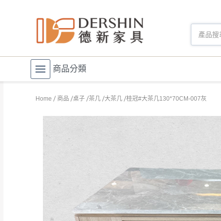
商品分類
Home
商品
桌子
茶几
大茶几
桂冠#大茶几130*70CM-007灰