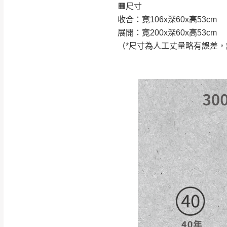
🟧尺寸
如遇自然災害、政府宣布
收合：寬106x深60x高53cm
務。
展開：寬200x深60x高53cm
百貨公司配送暫無法配合
（*尺寸為人工丈量略有誤差
期間，恕暫停百貨公司相
無回收家具服務，若需回收