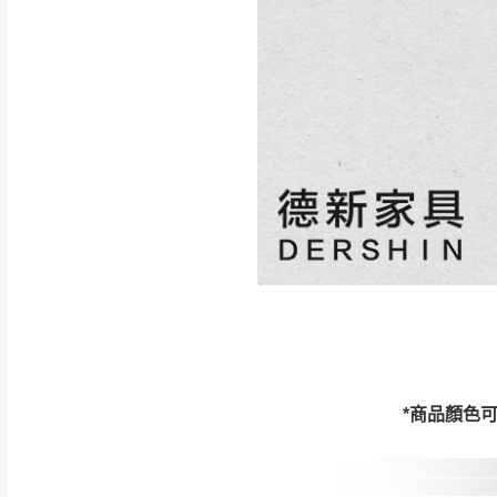
如遇自然災害、政府宣布
務。
百貨公司配送暫無法配合
期間，恕暫停百貨公司相
無回收家具服務，若需回收
*商品顏色