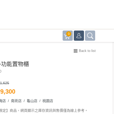
0
Back to list
多功能置物櫃
0
1,625
9,300
梅店 / 南崁店 / 龜山店 / 桃園店
限定】商品，網頁顯示之庫存資訊與售價僅為線上參考。