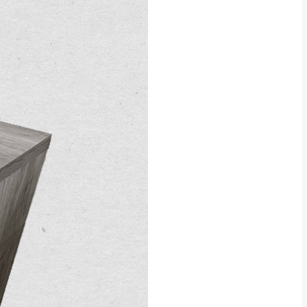
CM) 詳細尺寸以實品
in
)
，並須保持商品全新
、馬祖、澎湖地區
貨。
、居家環境不同。若屬人
先與消費者報價，消費
。
退貨之情形，我們需酌收
特定時日會給予折扣，
等因素，導致無法順利配送，
用將由買方自行支付。
17。
當天到貨前皆會再與您通知，