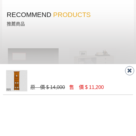
RECOMMEND
PRODUCTS
推薦商品
原 價 $ 14,000
售 價 $ 11,200
紀梵希2.6尺被櫥
優娜4尺多功能置物櫃(U13)
$ 3,300
$ 7,250