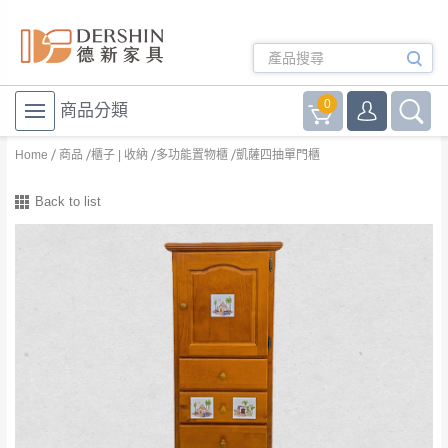
0
商品分類
Home
商品
櫃子 | 收納
多功能置物櫃
凱薩四抽單門櫃
Back to list