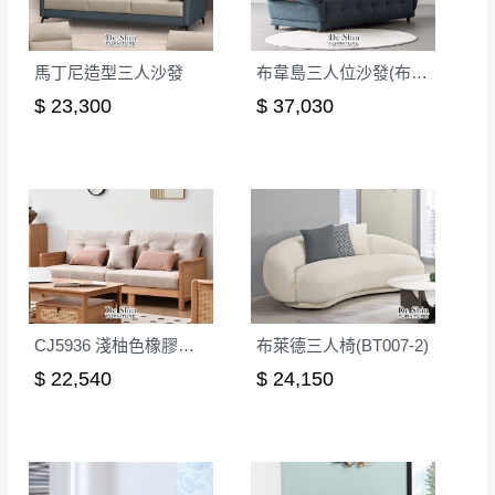
馬丁尼造型三人沙發
布韋島三人位沙發(布)(SF6870)
$ 23,300
$ 37,030
CJ5936 淺柚色橡膠木實木沙發三人位
布萊德三人椅(BT007-2)
$ 22,540
$ 24,150