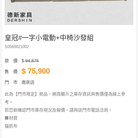
皇冠#一字小電動+中椅沙發組
S0560021002
原 價
$
94,875
$
75,900
售 價
門 市
南崁店
此為【門市限定】商品，網頁顯示之庫存資訊與售價僅為線上參
考。
若您欲確認門市庫存現況及報價，請與該門市電話洽詢。
🟧材質
貓抓布