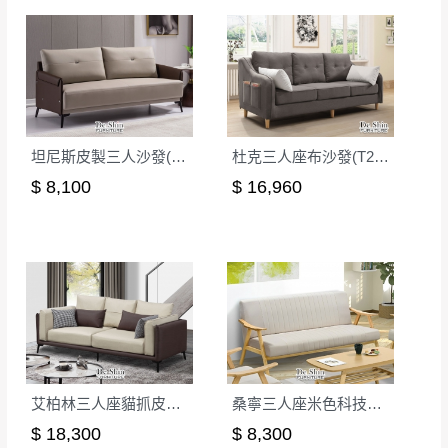
坦尼斯皮製三人沙發(2126)
杜克三人座布沙發(T209-2)
$ 8,100
$ 16,960
艾柏林三人座貓抓皮沙發(KL21-08)
桑寧三人座米色科技布沙發
$ 18,300
$ 8,300