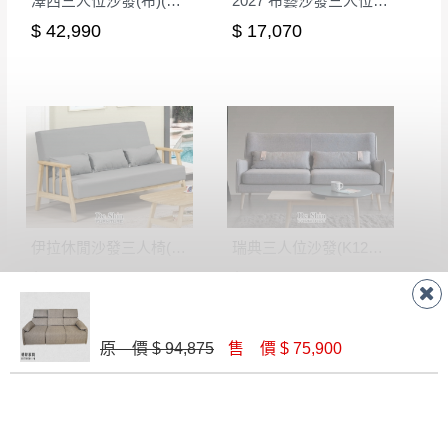
澤西三人位沙發(布)(SF6871)
2027 布藝沙發三人位(橘色)
$ 42,990
$ 17,070
伊拉休閒沙發三人椅(貓抓布)
瑞典三人位沙發(K1248-2.5S)
$ 9,820
$ 22,220
原 價 $ 94,875
售 價 $ 75,900