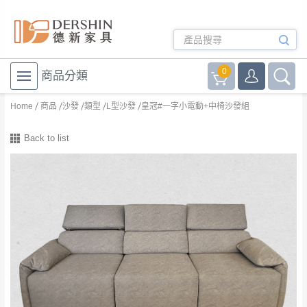
0
商品分類
Home
商品
沙發
類型
L型沙發
皇冠#一字小電動+中椅沙發組
Back to list