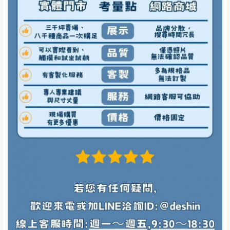
寶貴時間。
會進行維修)。
如遇自然災害、政府宣布之災害警報等不可抗力情
到貨7日內為鑑賞期(注意:鑑賞期非試用期)，
事，而危及運送人員輸送之安全，本司得視狀況延後
若非商品品質瑕疵問題於鑑賞期內退貨之情
或停止運送服務。
形，我們需酌收退貨運費。
百貨公司配送暫無法配合開店前、閉店後時段，並送
如欲放置營業場所及公開場合之商品則無享
至百貨公司卸貨區為限，恕無法送至指定樓面。
《 如
有商品一年保固之服務。
遇百貨周年慶期間，恕暫停百貨公司相關運送 》
無回收家具服務，若需回收家俱可聯絡當地請清潔隊
▪️
訂單成立
時請儘速於三日內完成付款，
交易恕不
回收,免付費清運專線：0800-085-717
殺價，商品均已最低價格售出
，且在特定時日會給
予折扣，請密切注意。
▪️
三
日內若未接獲您的匯款或轉帳通知，商品將不
予保留(訂單自動取消)。
▪️
無回收家具服務，若需回收家具可聯絡當地請清
潔隊回收,免付費清運專線：0800-085-717。