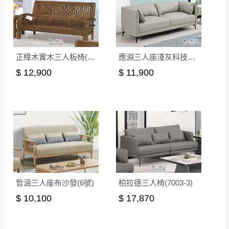
正樟木實木三人板椅(608)|木板椅
應淵三人座淺灰科技布沙發(30)
$ 12,900
$ 11,900
哲涵三人座布沙發(6號)
柏拉德三人椅(7003-3)
$ 10,100
$ 17,870