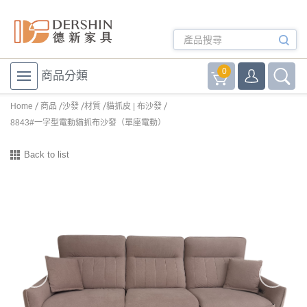
0
商品分類
Home
商品
沙發
材質
貓抓皮 | 布沙發
8843#一字型電動貓抓布沙發（單座電動）
Back to list