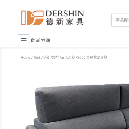
商品分類
Home
商品
沙發
類型
三人沙發
S056 皇冠電動沙發