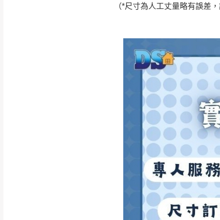
（*尺寸為人工丈量略有誤差
如遇自然災害、政府宣布
務。
百貨公司配送暫無法配合
期間，恕暫停百貨公司相
無回收家具服務，若需回收