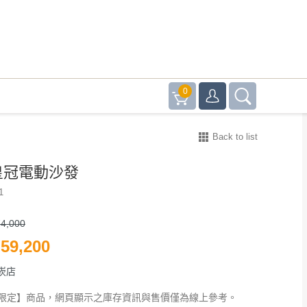
0
Back to list
 皇冠電動沙發
1
4,000
59,200
崁店
限定】商品，網頁顯示之庫存資訊與售價僅為線上參考。