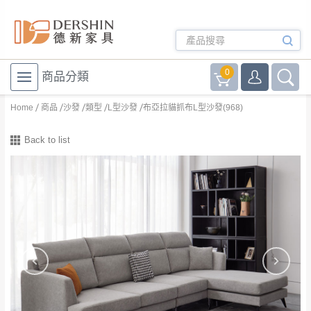
0
商品分類
Home
商品
沙發
類型
L型沙發
布亞拉貓抓布L型沙發(968)
Back to list