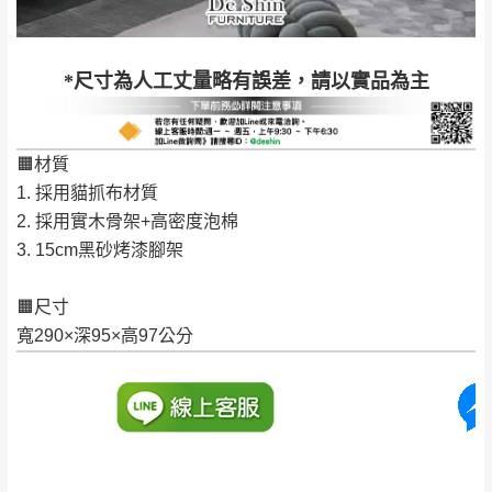
到貨時間：指定送貨日當天以電話聯絡確認
退換貨說明：
若收到不良品，請於到貨日起七日內通知本
｜周（一）配送部門固定公休無送貨｜
*尺寸為人工丈量略有誤差，請以實品為主
公司客服人員，我們將為您更換新品，運費
皆由本站負責，所有退回及換貨之商品必須
台北市、新北市地區固定每周(三)、(日)兩天收送貨
是全新狀態且完整包裝，床墊、床包、枕頭
🟧材質
類產品需為未拆封狀態(請保持商品、附件、
1. 採用貓抓布材質
包裝、廠商紙及所有附隨文件或資料之完整
暫無配送地區
：
彰化、南投、雲林、嘉義、台南、高
2. 採用實木骨架+高密度泡棉
性)，若未依照上述方式處理，恕無法接受退
雄、屏東、宜蘭、 花蓮、台東、金門、馬祖、澎湖地區
3. 15cm黑砂烤漆腳架
貨。
（可於LINE線上詢問 →
@dershin
）
由於透過電腦螢幕選購商品，可能會因個人
🟧尺寸
電腦螢幕的設定色差或解析度等因素， 與實
寬290×深95×高97公分
際商品的顏色、質感稍有不同，如因此而需
加收說明
退換貨，
需自付來回運費及人資成本
，請您
訂購前詳加確認。(包含商品尺寸是否合適)。
訂購前請確認商品尺寸，大型物件因為人工
丈量，難免會有些許誤差值(約正負0.5CM)
。
詳細尺寸以實品為主。