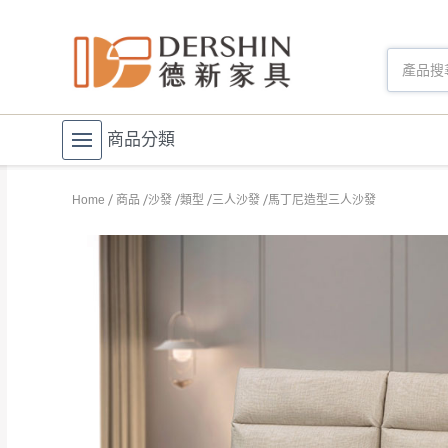
商品分類
Home
商品
沙發
類型
三人沙發
馬丁尼造型三人沙發