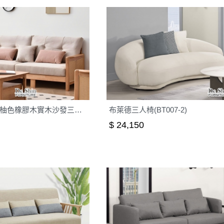
CJ5936 淺柚色橡膠木實木沙發三人位
布萊德三人椅(BT007-2)
$ 24,150