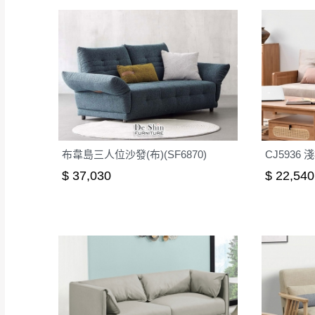
布韋島三人位沙發(布)(SF6870)
$ 37,030
$ 22,540