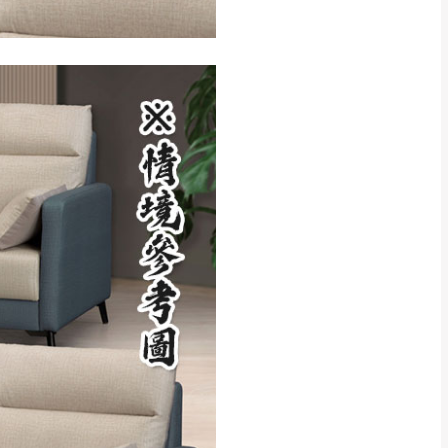
CM) 詳細尺寸以實品
in
)
，並須保持商品全新
、馬祖、澎湖地區
貨。
、居家環境不同。若屬人
先與消費者報價，消費
。
退貨之情形，我們需酌收
特定時日會給予折扣，
等因素，導致無法順利配送，
用將由買方自行支付。
17。
當天到貨前皆會再與您通知，