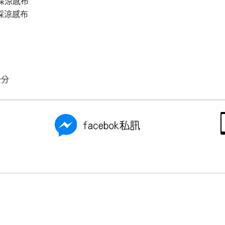
採涼感布
採涼感布
公分