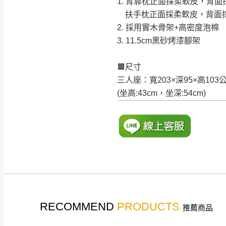
1. 背靠枕正面採柔軟皮，背面
扶手枕正面採柔軟皮，背面
2. 採用實木骨架+高密度泡棉
3. 11.5cm黑砂烤漆腳架
🟧尺寸
三人座：寬203×深95×高103
(坐高:43cm，坐深:54cm)
RECOMMEND
PRODUCTS
推薦商品