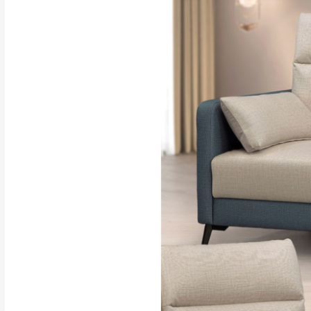
行支付。
新北
因大型傢俱有組
會再與您通知，
由於百貨公司配
基隆
發票寄送：
若您選擇三聯式或索取
送達，如遇國定假日將
苗栗
退換貨說明：
若收到不良品，
所有退回及換貨
品、附件、包裝
由於透過電腦螢
質感稍有不同，
是否合適)。