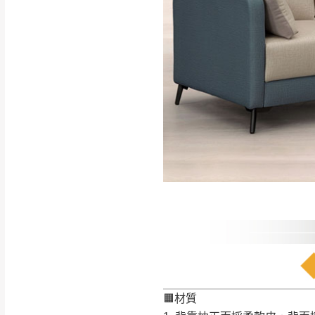
如遇自然災害、政府宣布
務。
百貨公司配送暫無法配合
期間，恕暫停百貨公司相
無回收家具服務，若需回收
🟧材質