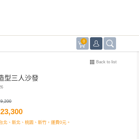
0
Back to list
造型三人沙發
26
9,200
23,300
台北、新北、桃園、新竹，運費0元。