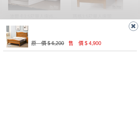
波爾卡3.5尺單人床(6+7)
瑪格3.5尺單人床架
$ 11,430
$ 5,700
原 價 $ 6,200
售 價 $ 4,900
瑪莎全實木3.5尺床台│床架
伊琳諾3.5尺實木樟木色百葉書架床│床架
$ 10,790
$ 13,770