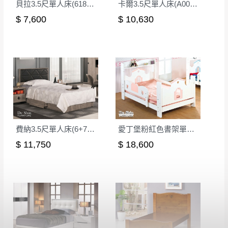
貝拉3.5尺單人床(618)│床架
卡爾3.5尺單人床(A0005)│床架
$ 7,600
$ 10,630
費納3.5尺單人床(6+7)│床架
愛丁堡粉紅色書架單人床(B9830)
$ 11,750
$ 18,600