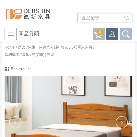
0
商品分類
Home
商品
床組｜床邊桌
床架
3 & 3.5尺單人床架
智利樟木色3.5尺床(705)│床架
Back to list