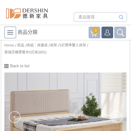
0
商品分類
Home
商品
床組｜床邊桌
床架
5尺標準雙人床架
泰瑞莎橡膠實木5尺床(885)
Back to list