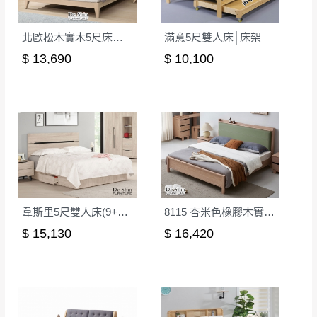
北歐松木實木5尺床台│床架
滿意5尺雙人床│床架
$ 13,690
$ 10,100
韋斯里5尺雙人床(9+11)│床架
8115 杏米色橡膠木實木5尺雙人床│床架
$ 15,130
$ 16,420