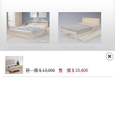
206橡膠木實木5尺雙人床(原木色)│床架
天恩5尺雙人床│床架
$ 11,270
$ 9,900
原 價 $ 13,000
售 價 $ 10,400
華爾斯5尺被櫥式雙人床│床架
5902 橡膠木實木5尺雙人床(淺柚色)│床架