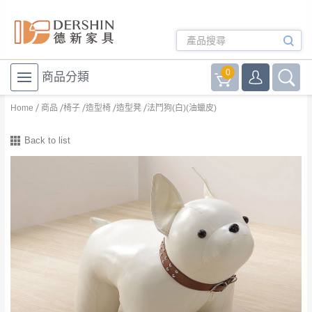
0
商品分類
Home
商品
椅子
造型椅
造型凳
法鬥狗(白)(油蠟皮)
Back to list