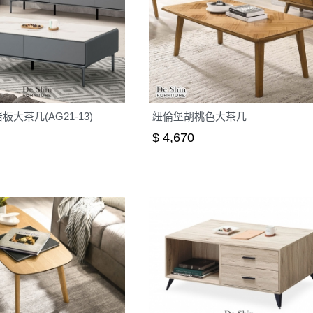
大茶几(AG21-13)
紐倫堡胡桃色大茶几
$ 4,670