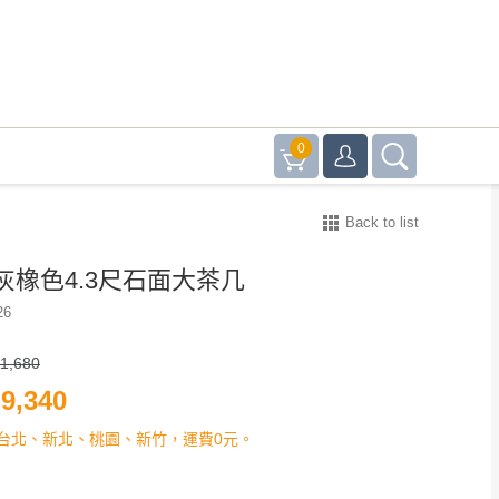
0
Back to list
灰橡色4.3尺石面大茶几
26
1,680
9,340
台北、新北、桃園、新竹，運費0元。