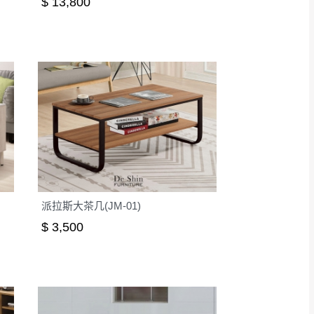
$ 13,800
派拉斯大茶几(JM-01)
$ 3,500