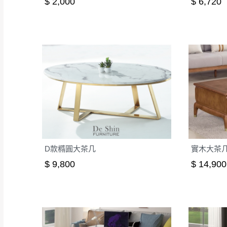
$ 2,000
$ 6,720
D款橢圓大茶几
實木大茶几(
$ 9,800
$ 14,900