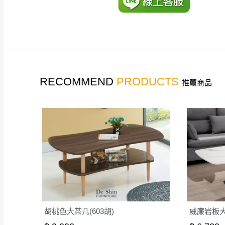
如遇自然災害、政府宣布
務。
百貨公司配送暫無法配合
期間，恕暫停百貨公司相
無回收家具服務，若需回收
RECOMMEND
PRODUCTS
推薦商品
胡桃色大茶几(603胡)
威廉岩板大茶