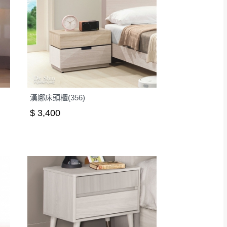
漢娜床頭櫃(356)
$ 3,400