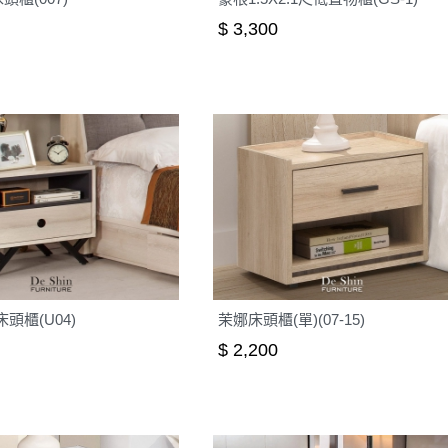
$ 3,300
床頭櫃(U04)
茉娜床頭櫃(單)(07-15)
$ 2,200