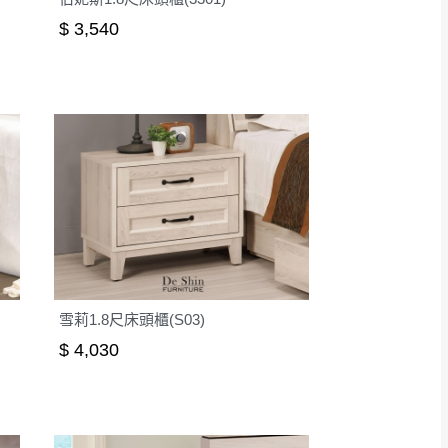
$ 3,540
雪莉1.8尺床頭櫃(S03)
$ 4,030