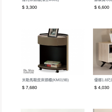
$ 3,300
$ 6,600
米勒馬鞍皮床頭櫃(KM019B)
優娜1.8尺
$ 7,680
$ 4,030