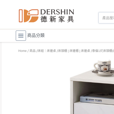
商品分類
Home
商品
床組｜床邊桌
床頭櫃 | 床邊櫃 | 床邊桌
泰倫1尺床頭櫃(L