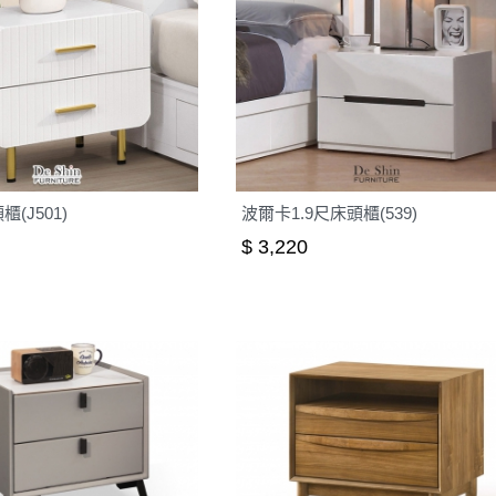
(J501)
波爾卡1.9尺床頭櫃(539)
$ 3,220