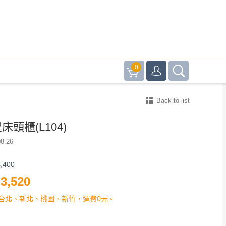
0
Back to list
床頭櫃(L104)
8.26
,400
3,520
台北、新北、桃園、新竹，運費0元。