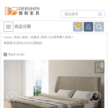
0
商品分類
Home
商品
床組｜床邊桌
床架
5尺標準雙人床架
格雷森5尺床台(ZG39)(淺咖皮)
Back to list