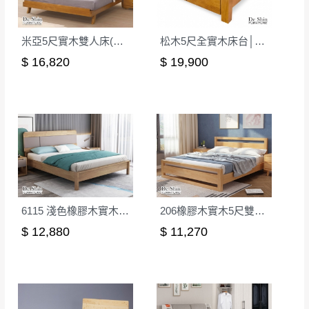
米亞5尺實木雙人床(ME-02)│床架
松木5尺全實木床台│床架
$ 16,820
$ 19,900
6115 淺色橡膠木實木5尺雙人床│床架
206橡膠木實木5尺雙人床(原木色)│床架
$ 12,880
$ 11,270