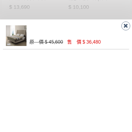
$ 13,690
$ 10,100
原 價 $ 45,600
售 價 $ 36,480
韋斯里5尺雙人床(9+11)│床架
格瑞斯5尺被櫥式雙人床(8+10)│床架
$ 15,130
$ 18,030