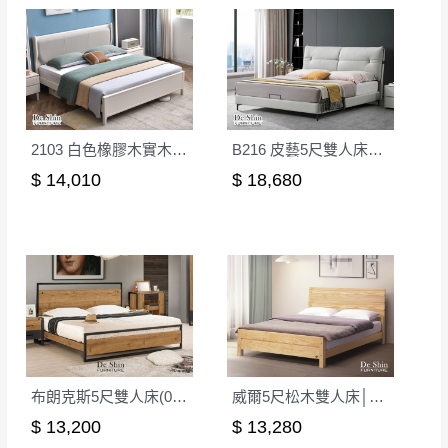
2103 白色橡膠木實木5尺雙人床│床架
B216 皮藝5尺雙人床│床架
$ 14,010
$ 18,680
布朗克斯5尺雙人床(048)│床架
威爾5尺松木雙人床│床架
$ 13,200
$ 13,280