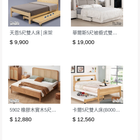
天恩5尺雙人床│床架
華爾斯5尺被櫥式雙人床│床架
$ 9,900
$ 19,000
5902 橡膠木實木5尺雙人床(淺柚色)│床架
卡爾5尺雙人床(B0005)│床架
$ 12,880
$ 12,560