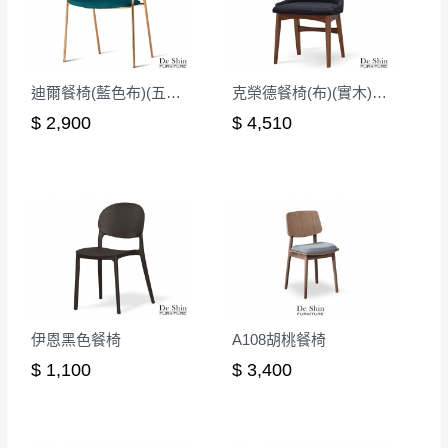
迪爾餐椅(藍色布)(五金腳)(A7125)
克榮德餐椅(布)(實木)(MI-713)
$ 2,900
$ 4,510
伊恩黑色餐椅
A108胡桃餐椅
$ 1,100
$ 3,400