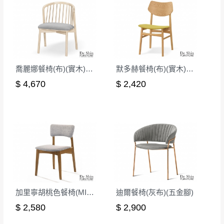
喬麗娜餐椅(布)(實木)(洗白色)(MI-1212)
默多赫餐椅(布)(實木)(MI-469)
$ 4,670
$ 2,420
加里寧胡桃色餐椅(MI-1099)
迪爾餐椅(灰布)(五金腳)
$ 2,580
$ 2,900