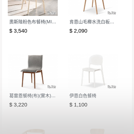
奧斯陸粉色布餐椅(MI-966)
肯恩山毛櫸水洗白板面餐椅(2287)
$ 3,540
$ 2,090
葛雷恩餐椅(布)(實木)(MI-964)
伊恩白色餐椅
$ 3,220
$ 1,100