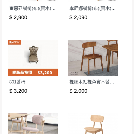
奎恩廷餐椅(布)(實木)(MI-899)
本尼娜餐椅(布)(實木)(洗白色)(MI-757-1)
$ 2,900
$ 2,090
801餐椅
橡膠木紅橡色實木餐椅(9227)
$ 3,200
$ 2,000