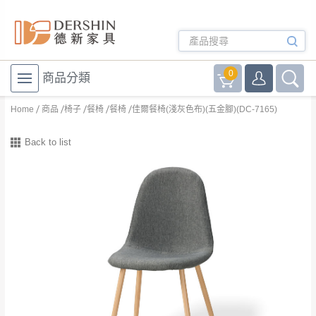
0
商品分類
Home
商品
椅子
餐椅
餐椅
佳爾餐椅(淺灰色布)(五金腳)(DC-7165)
Back to list