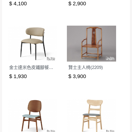
$ 4,100
$ 2,900
金士達米色皮鐵腳餐椅(2372)
賢士主人椅(2209)
$ 1,930
$ 3,900