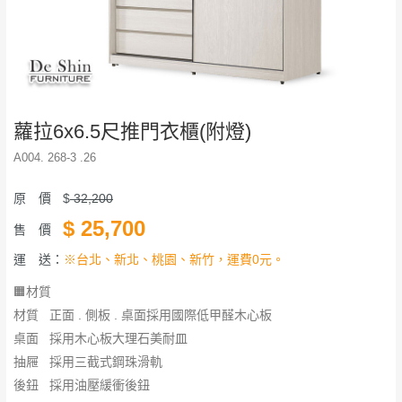
蘿拉6x6.5尺推門衣櫃(附燈)
A004. 268-3 .26
原 價
$
32,200
$
25,700
售 價
運 送：
※台北、新北、桃園、新竹，運費0元。
🟧材質
材質 正面 . 側板 . 桌面採用國際低甲醛木心板
桌面 採用木心板大理石美耐皿
抽屜 採用三截式鋼珠滑軌
後鈕 採用油壓緩衝後鈕