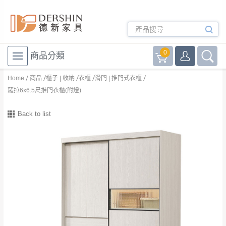
0
商品分類
Home
商品
櫃子 | 收納
衣櫃
滑門 | 推門式衣櫃
蘿拉6x6.5尺推門衣櫃(附燈)
Back to list