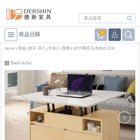
0
商品分類
Home
商品
桌子
茶几
大茶几
里德3.3尺升降茶几(本色)(L318)
Back to list