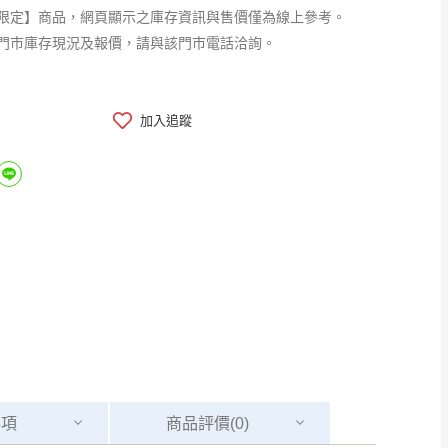
限定】商品，網頁顯示之庫存資訊與售價僅為線上參考。
門市庫存現況及報價，請與該門市電話洽詢。
加入追蹤
事項
商品
評價(0)