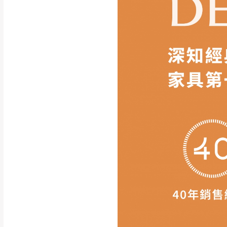
如遇自然災害、政府宣布
務。
百貨公司配送暫無法配合
期間，恕暫停百貨公司相
無回收家具服務，若需回收