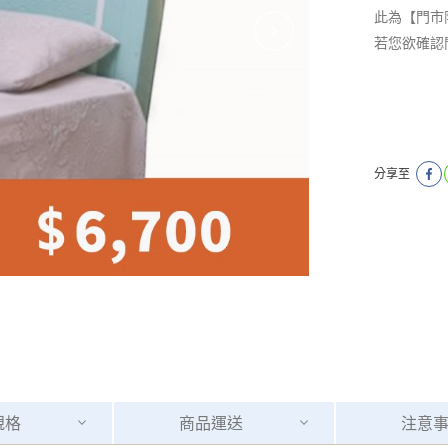
此為【門市
若您欲確認
分享至
規格
商品
運送
注意