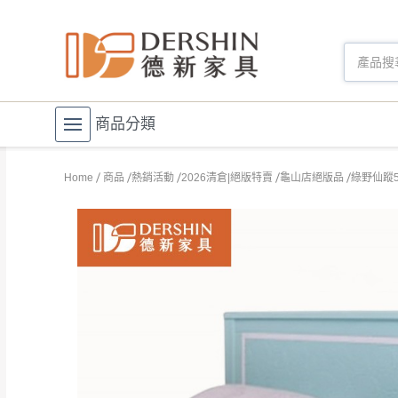
商品分類
Home
商品
熱銷活動
2026清倉|絕版特賣
龜山店絕版品
綠野仙蹤