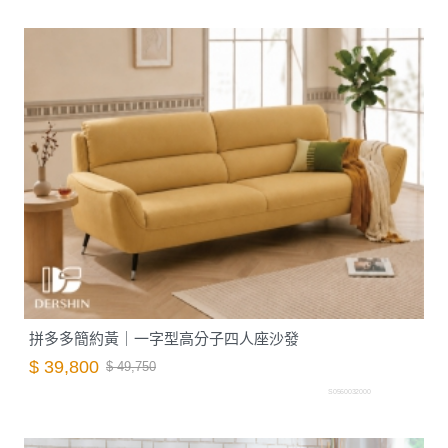
拼多多簡約黃｜一字型高分子四人座沙發
$ 39,800
$ 49,750
S0560032000