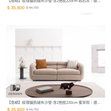
【島嶼】紋理貓抓絨布沙發-含2抱枕220cm-岩石灰｜德新家具
$ 35,800
$ 44,750
Z1020002002
【島嶼】紋理貓抓絨布沙發-含2抱枕220cm-蜜茶棕｜德新家具
$ 35,800
$ 44,750