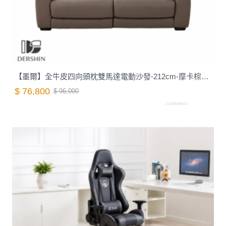
【墨爾】全牛皮四向頭枕雙馬達電動沙發-212cm-摩卡棕｜德新家具
$ 76,800
$ 96,000
Z1010009002