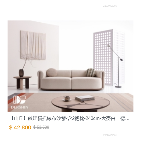
Z1020002001
【山丘】紋理貓抓絨布沙發-含2抱枕-240cm-大麥白｜德新家具
$ 42,800
$ 53,500
Z1020001001