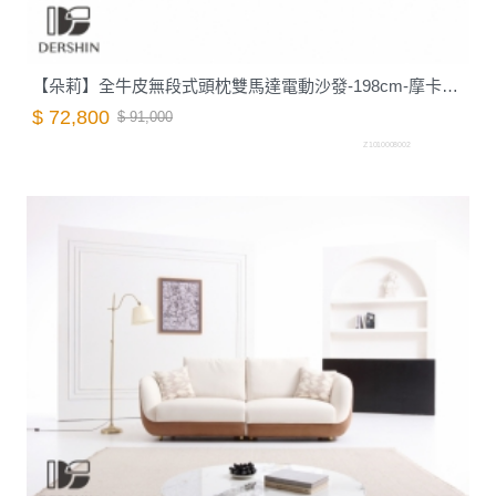
【朵莉】全牛皮無段式頭枕雙馬達電動沙發-198cm-摩卡棕｜德新家具
$ 72,800
$ 91,000
Z1010008002