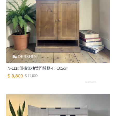
N-111#凱撒無抽雙門鞋櫃-H=102cm
$ 8,800
$ 11,000
D0020062000