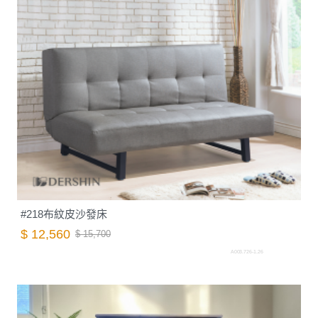
#218布紋皮沙發床
$ 12,560
$ 15,700
A003.726-1.26