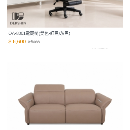
OA-8001電競椅(雙色-紅黑/灰黑)
$ 6,600
$ 8,250
F025.OA-8001.26