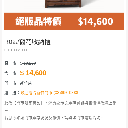
R02#窗花收納櫃
C0110034000
原 價
$
18,250
$
14,600
售 價
門 市
新竹店
運 送：
歡迎電洽新竹門市 (03)696-0888
此為【門市限定商品】，網頁顯示之庫存資訊與售價僅為線上參
考。
若您欲確認門市庫存現況及報價，請與該門市電話洽詢。