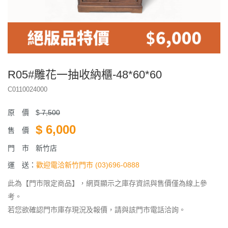
R05#雕花一抽收納櫃-48*60*60
C0110024000
原 價
$
7,500
$
6,000
售 價
門 市
新竹店
運 送：
歡迎電洽新竹門市 (03)696-0888
此為【門市限定商品】，網頁顯示之庫存資訊與售價僅為線上參
考。
若您欲確認門市庫存現況及報價，請與該門市電話洽詢。