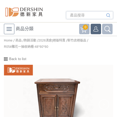
0
商品分類
Home
商品
熱銷活動
2026清倉|絕版特賣
新竹店絕版品
R05#雕花一抽收納櫃-48*60*60
Back to list