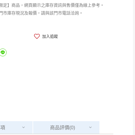
限定】商品，網頁顯示之庫存資訊與售價僅為線上參考。
門市庫存現況及報價，請與該門市電話洽詢。
加入追蹤
事項
商品
評價(0)