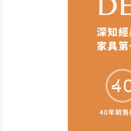
如遇自然災害、政府宣布
務。
百貨公司配送暫無法配合
期間，恕暫停百貨公司相
無回收家具服務，若需回收