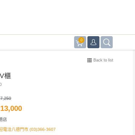
0
Back to list
TV櫃
0
7,250
13,000
德店
迎電洽八德門市 (03)366-3607