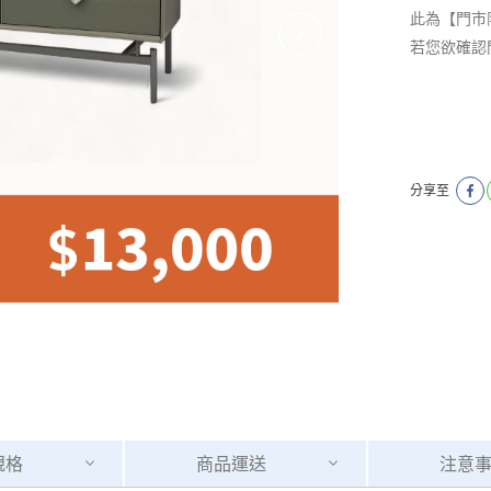
此為【門市
若您欲確認
分享至
規格
商品
運送
注意