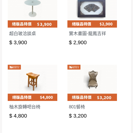
超白玻洽談桌
實木畫圖-龍鳳吉祥
$ 3,900
$ 2,900
柚木旋轉吧台椅
801餐椅
$ 4,800
$ 3,200