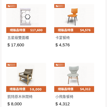
五星級雙面櫃
卡宴餐椅
$ 17,600
$ 4,576
凱特原木休閒椅
小飛象餐椅
$ 8,000
$ 4,312