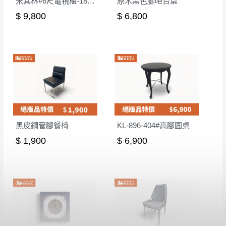
米其林#6尺電視櫃-180*40*51CM
原木黑色腳吧台桌
$ 9,800
$ 6,800
黑皮鋼管腳餐椅
KL-896-404#高腳圓桌
$ 1,900
$ 6,900