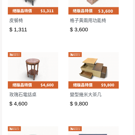
皮餐椅
格子黃兩用功能椅
$ 1,311
$ 3,600
玫瑰石電話桌
變型幾米大茶几
$ 4,600
$ 9,800