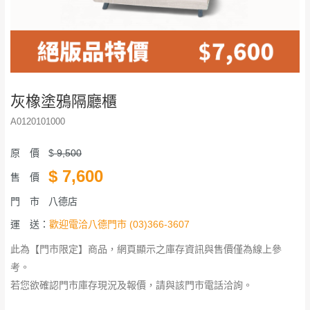
灰橡塗鴉隔廳櫃
A0120101000
原 價
$
9,500
$
7,600
售 價
門 市
八德店
運 送：
歡迎電洽八德門市 (03)366-3607
此為【門市限定】商品，網頁顯示之庫存資訊與售價僅為線上參
考。
若您欲確認門市庫存現況及報價，請與該門市電話洽詢。