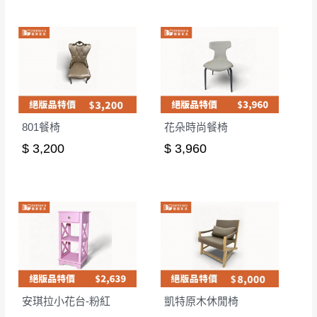
801餐椅
花朵時尚餐椅
$ 3,200
$ 3,960
安琪拉小花台-粉紅
凱特原木休閒椅