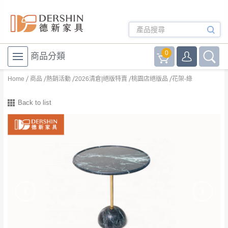
0
商品分類
Home
商品
熱銷活動
2026清倉|絕版特賣
桃園店絕版品
花架-綠
Back to list