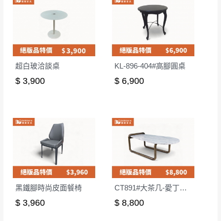
超白玻洽談桌
KL-896-404#高腳圓桌
$ 3,900
$ 6,900
黑鐵腳時尚皮面餐椅
CT891#大茶几-愛丁堡灰
$ 3,960
$ 8,800