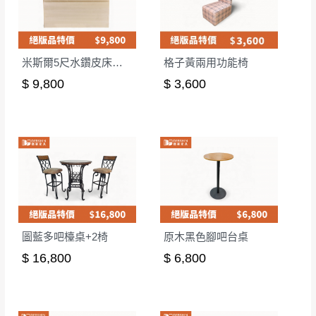
米斯爾5尺水鑽皮床頭片-皮版
格子黃兩用功能椅
$ 9,800
$ 3,600
圖藍多吧檯桌+2椅
原木黑色腳吧台桌
$ 16,800
$ 6,800