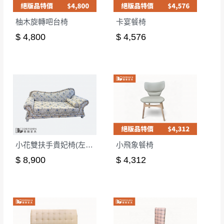
柚木旋轉吧台椅
卡宴餐椅
$ 4,800
$ 4,576
小花雙扶手貴妃椅(左貴)
小飛象餐椅
$ 8,900
$ 4,312