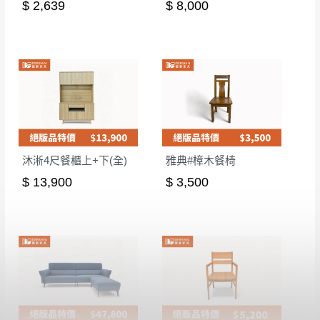
$ 2,639
$ 8,000
沐淅4尺餐櫃上+下(全)
雅典#樟木餐椅
$ 13,900
$ 3,500