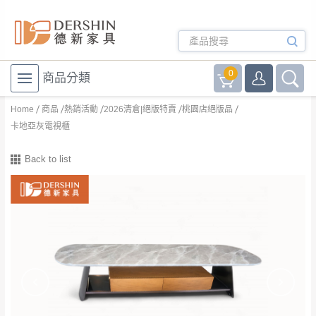
0
商品分類
Home
商品
熱銷活動
2026清倉|絕版特賣
桃園店絕版品
卡地亞灰電視櫃
Back to list