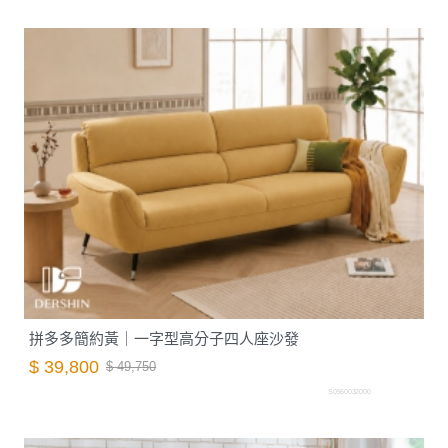
拼多多簡約黃｜一字型高分子四人座沙發
$ 39,800
$ 49,750
S0560032000