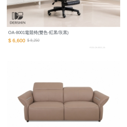
OA-8001電競椅(雙色-紅黑/灰黑)
$ 6,600
$ 8,250
F025.OA-8001.26