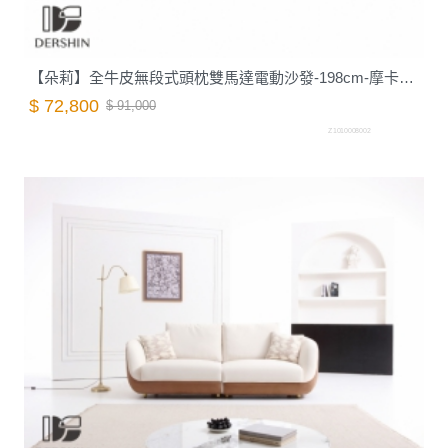
【朵莉】全牛皮無段式頭枕雙馬達電動沙發-198cm-摩卡棕｜德新家具
$ 72,800
$ 91,000
Z1010008002