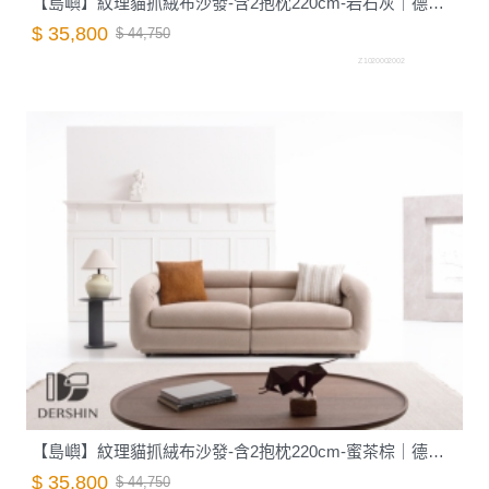
【島嶼】紋理貓抓絨布沙發-含2抱枕220cm-岩石灰｜德新家具
$ 35,800
$ 44,750
Z1020002002
【島嶼】紋理貓抓絨布沙發-含2抱枕220cm-蜜茶棕｜德新家具
$ 35,800
$ 44,750