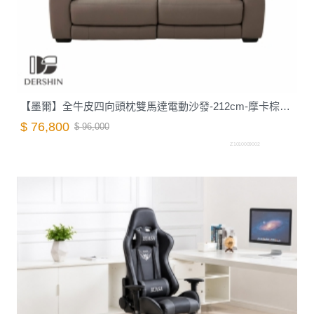
【墨爾】全牛皮四向頭枕雙馬達電動沙發-212cm-摩卡棕｜德新家具
$ 76,800
$ 96,000
Z1010009002