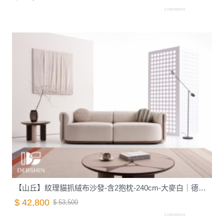
Z1020002001
【山丘】紋理貓抓絨布沙發-含2抱枕-240cm-大麥白｜德新家具
$ 42,800
$ 53,500
Z1020001001