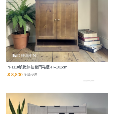
N-111#凱撒無抽雙門鞋櫃-H=102cm
$ 8,800
$ 11,000
D0020062000