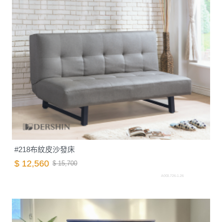
#218布紋皮沙發床
$ 12,560
$ 15,700
A003.726-1.26