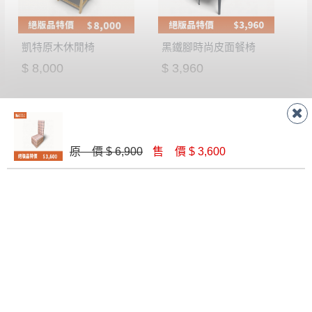
凱特原木休閒椅
黑鐵腳時尚皮面餐椅
$ 8,000
$ 3,960
原 價 $ 6,900
售 價 $ 3,600
圖藍多吧檯桌+2椅
黑皮鋼管腳餐椅
$ 16,800
$ 1,900