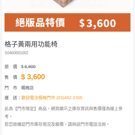
格子黃兩用功能椅
S0460001002
原 價
$
6,900
$
3,600
售 價
門 市
楊梅店
運 送：
歡迎電洽楊梅門市 (03)482-2305
此為【門市限定】商品，網頁顯示之庫存資訊與售價僅為線上參
考。
若您欲確認門市庫存現況及報價，請與該門市電話洽詢。