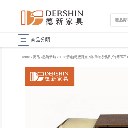
商品分類
Home
商品
熱銷活動
2026清倉|絕版特賣
楊梅店絕版品
竹節玉石