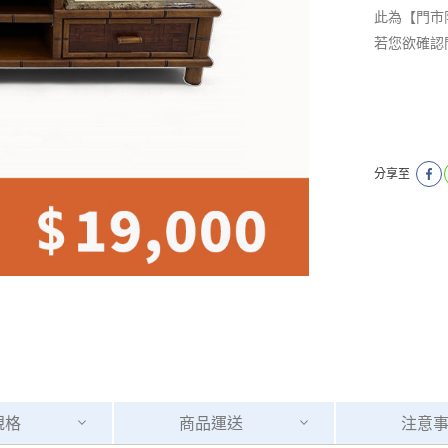
此為【門市
若您欲確認
分享至
規格
商品
運送
注意