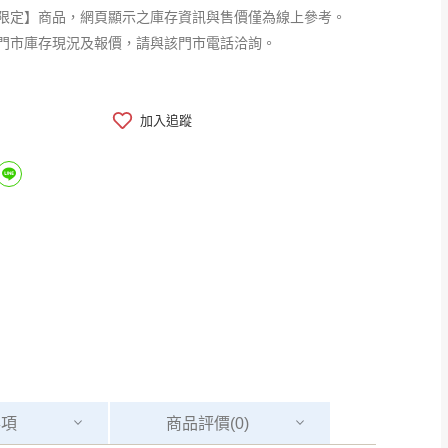
限定】商品，網頁顯示之庫存資訊與售價僅為線上參考。
門市庫存現況及報價，請與該門市電話洽詢。
加入追蹤
事項
商品
評價(0)