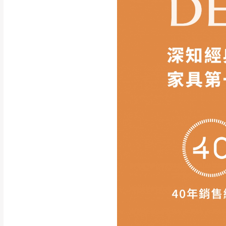
如遇自然災害、政府宣布
務。
百貨公司配送暫無法配合
期間，恕暫停百貨公司相
無回收家具服務，若需回收