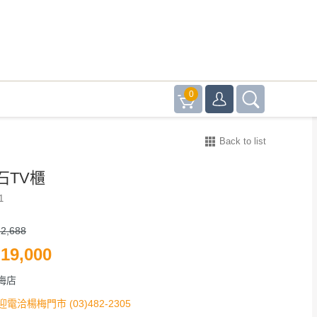
0
Back to list
石TV櫃
1
2,688
19,000
梅店
迎電洽楊梅門市 (03)482-2305