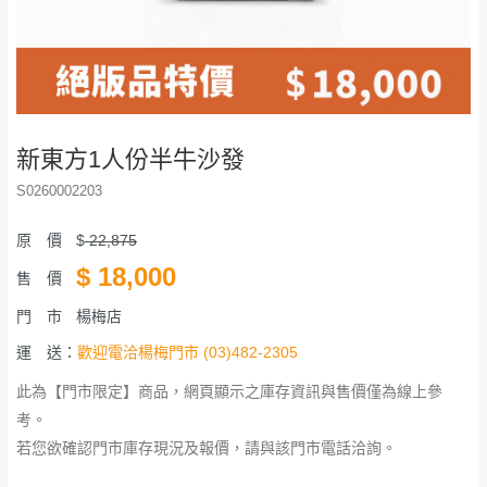
新東方1人份半牛沙發
S0260002203
原 價
$
22,875
$
18,000
售 價
門 市
楊梅店
運 送：
歡迎電洽楊梅門市 (03)482-2305
此為【門市限定】商品，網頁顯示之庫存資訊與售價僅為線上參
考。
若您欲確認門市庫存現況及報價，請與該門市電話洽詢。