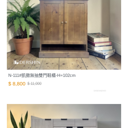
N-111#凱撒無抽雙門鞋櫃-H=102cm
$ 8,800
$ 11,000
D0020062000