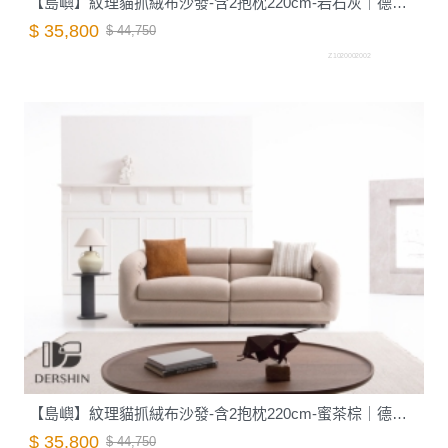
【島嶼】紋理貓抓絨布沙發-含2抱枕220cm-岩石灰｜德新家具
$ 35,800
$ 44,750
Z1020002002
【島嶼】紋理貓抓絨布沙發-含2抱枕220cm-蜜茶棕｜德新家具
$ 35,800
$ 44,750