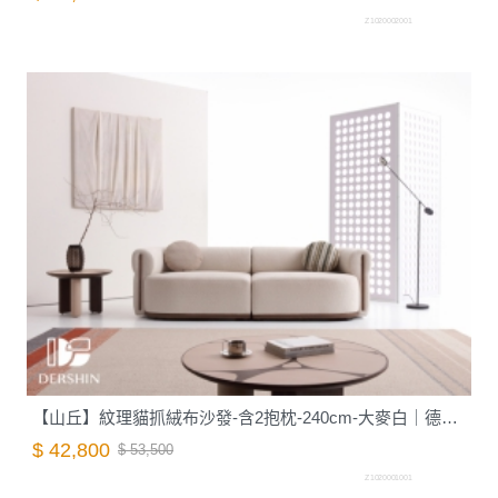
Z1020002001
【山丘】紋理貓抓絨布沙發-含2抱枕-240cm-大麥白｜德新家具
$ 42,800
$ 53,500
Z1020001001