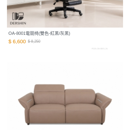
OA-8001電競椅(雙色-紅黑/灰黑)
$ 6,600
$ 8,250
F025.OA-8001.26