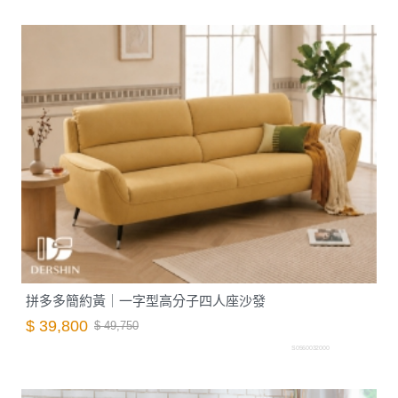
拼多多簡約黃｜一字型高分子四人座沙發
$ 39,800
$ 49,750
S0560032000