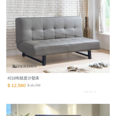
#218布紋皮沙發床
$ 12,560
$ 15,700
A003.726-1.26