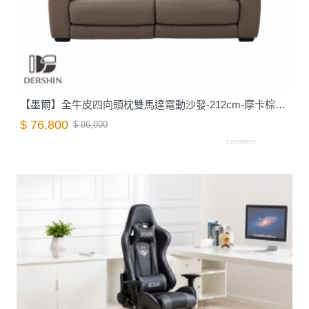
【墨爾】全牛皮四向頭枕雙馬達電動沙發-212cm-摩卡棕｜德新家具
$ 76,800
$ 96,000
Z1010009002