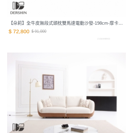
【朵莉】全牛皮無段式頭枕雙馬達電動沙發-198cm-摩卡棕｜德新家具
$ 72,800
$ 91,000
Z1010008002