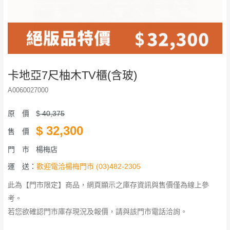
卡地亞7尺柚木TV櫃(含玻)
A0060027000
原 價
$
40,375
$
32,300
售 價
門 市
楊梅店
運 送：
歡迎電洽楊梅門市 (03)482-2305
此為【門市限定】商品，網頁顯示之庫存資訊與售價僅為線上參
考。
若您欲確認門市庫存現況及報價，請與該門市電話洽詢。