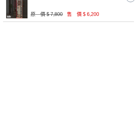
原 價 $ 7,800
售 價 $ 6,200
艾麗斯7.2尺組合衣櫥(2+4+5)
漢諾瓦5.2尺組合衣櫥(2+4)
$ 22,220
$ 16,580
漢諾瓦7.2尺組合衣櫥(2+4+5)
艾麗斯5.2尺組合衣櫥(2+3)