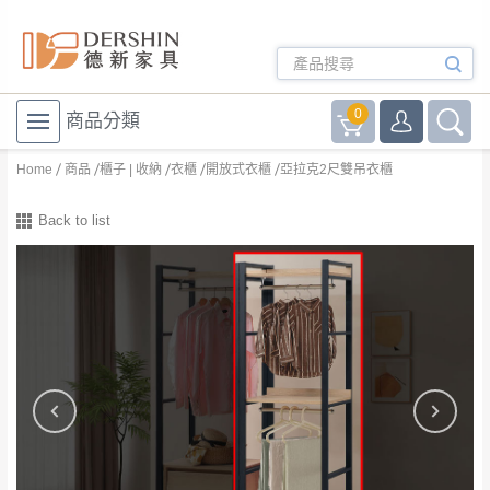
0
商品分類
Home
商品
櫃子 | 收納
衣櫃
開放式衣櫃
亞拉克2尺雙吊衣櫃
Back to list