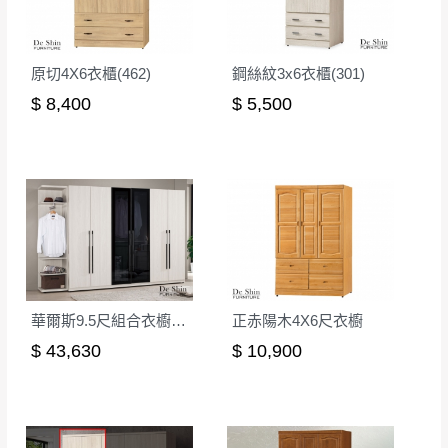
原切4X6衣櫃(462)
鋼絲紋3x6衣櫃(301)
$ 8,400
$ 5,500
華爾斯9.5尺組合衣櫥(全組)
正赤陽木4X6尺衣櫥
$ 43,630
$ 10,900