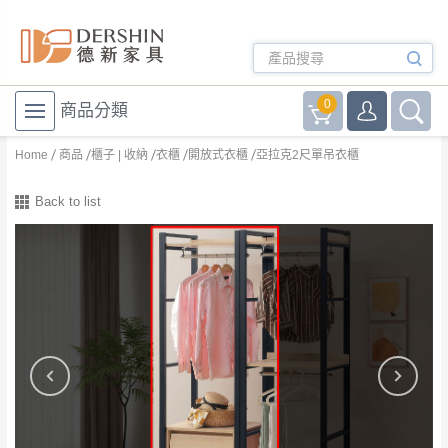
0
商品分類
Home
商品
櫃子 | 收納
衣櫃
開放式衣櫃
亞拉克2尺單吊衣櫃
Back to list