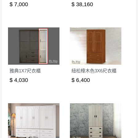
$ 7,000
$ 38,160
雅典1X7尺衣櫃
紐松樟木色3X6尺衣櫃
$ 4,030
$ 6,400