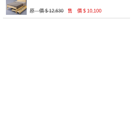
原 價 $ 12,630
售 價 $ 10,100
206橡膠木實木5尺雙人床(原木色)│床架
阿芙拉實木5尺床檯(KB-69-Q)│床架
$ 11,270
$ 13,200
艾米堤胡桃色實木5尺床檯(KB-80Q)│床架
瑪莎全實木5尺床台│床架
$ 11,590
$ 13,600