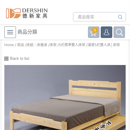
0
商品分類
Home
商品
床組｜床邊桌
床架
5尺標準雙人床架
滿意5尺雙人床│床架
Back to list