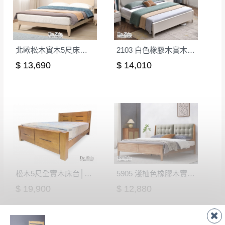
形，我們需酌收退貨運費。
百貨公司配送暫無法配合開店前、閉店後時段，並送
如欲放置營業場所及公開場合之商品則無享
至百貨公司卸貨區為限，恕無法送至指定樓面。
《 如
有商品一年保固之服務。
遇百貨周年慶期間，恕暫停百貨公司相關運送 》
北歐松木實木5尺床台│床架
2103 白色橡膠木實木5尺雙人床│床架
無回收家具服務，若需回收家俱可聯絡當地請清潔隊
▪️
訂單成立
時請儘速於三日內完成付款，
交易恕不
$ 13,690
$ 14,010
回收,免付費清運專線：0800-085-717
殺價，商品均已最低價格售出
，且在特定時日會給
予折扣，請密切注意。
▪️
三
日內若未接獲您的匯款或轉帳通知，商品將不
予保留(訂單自動取消)。
▪️
無回收家具服務，若需回收家具可聯絡當地請清
潔隊回收,免付費清運專線：0800-085-717。
松木5尺全實木床台│床架
5905 淺柚色橡膠木實木5尺雙人床│床架
$ 19,900
$ 12,880