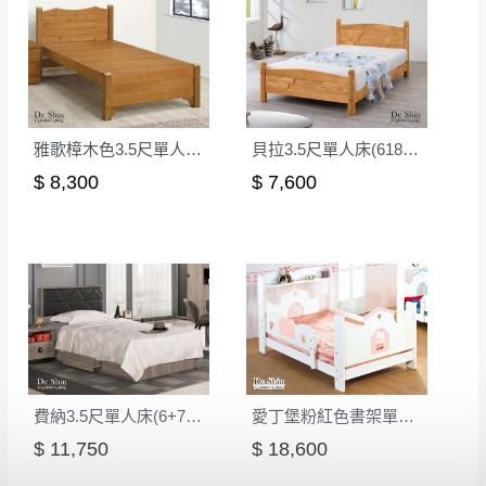
雅歌樟木色3.5尺單人床架(625B)
貝拉3.5尺單人床(618)│床架
$ 8,300
$ 7,600
費納3.5尺單人床(6+7)│床架
愛丁堡粉紅色書架單人床(B9830)
$ 11,750
$ 18,600