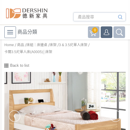
0
商品分類
Home
商品
床組｜床邊桌
床架
3 & 3.5尺單人床架
卡爾3.5尺單人床(A0005)│床架
Back to list